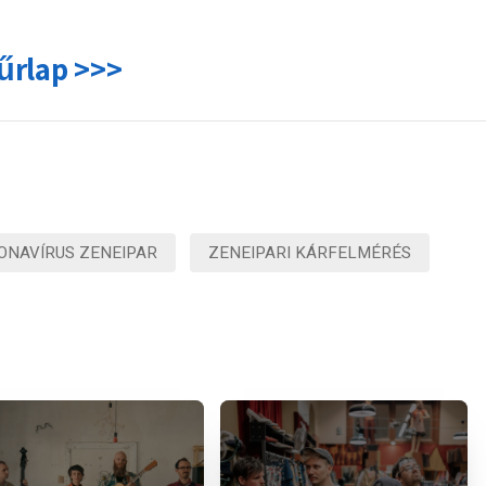
űrlap >>>
ONAVÍRUS ZENEIPAR
ZENEIPARI KÁRFELMÉRÉS