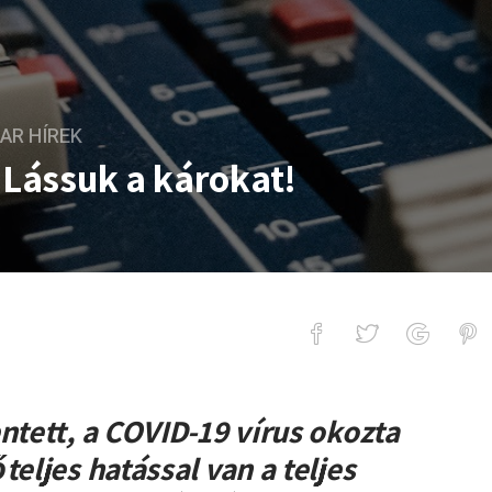
AR HÍREK
 Lássuk a károkat!
 a károkat!
ntett, a COVID-19 vírus okozta
teljes hatással van a teljes