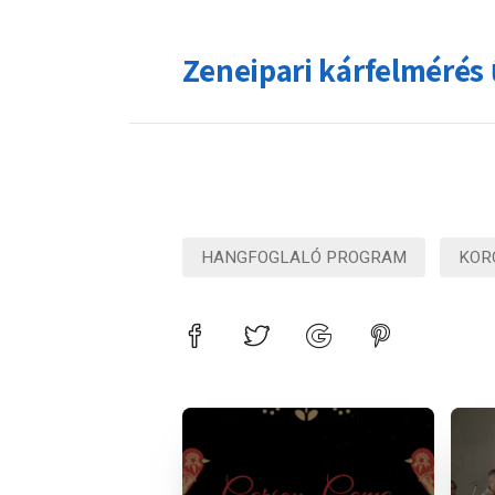
Zeneipari kárfelmérés 
HANGFOGLALÓ PROGRAM
KOR