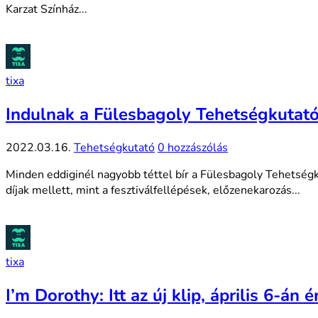
Karzat Színház...
tixa
Indulnak a Fülesbagoly Tehetségkutató
2022.03.16.
Tehetségkutató
0 hozzászólás
Minden eddiginél nagyobb téttel bír a Fülesbagoly Tehetsé
díjak mellett, mint a fesztiválfellépések, előzenekarozás...
tixa
I’m Dorothy: Itt az új klip, április 6-án 