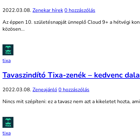
2022.03.08.
Zenekar hírek
0 hozzászólás
Az éppen 10. születésnapját ünneplő Cloud 9+ a hétvégi konc
közösen...
tixa
Tavaszindító Tixa-zenék – kedvenc dal
2022.03.08.
Zeneajánló
0 hozzászólás
Nincs mit szépíteni: ez a tavasz nem azt a kikeletet hozta, ami
tixa