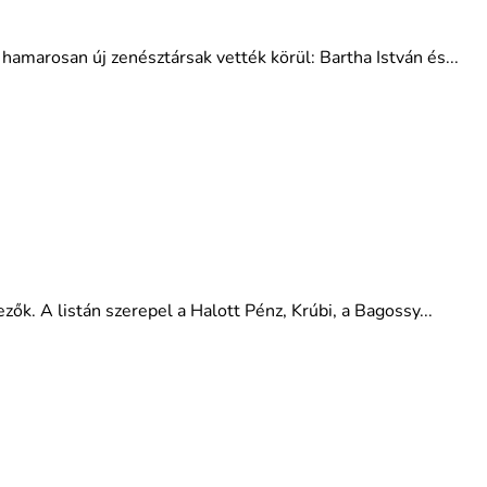
hamarosan új zenésztársak vették körül: Bartha István és...
k. A listán szerepel a Halott Pénz, Krúbi, a Bagossy...