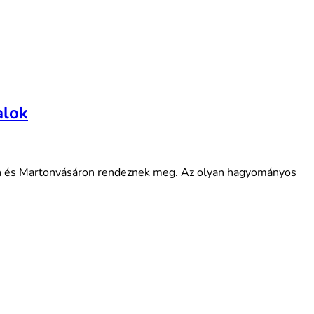
alok
ten és Martonvásáron rendeznek meg. Az olyan hagyományos