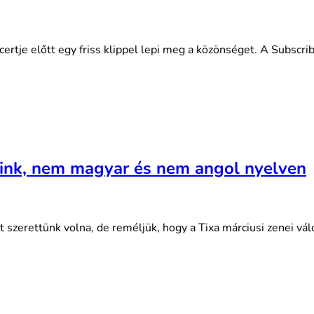
ertje előtt egy friss klippel lepi meg a közönséget. A Subscr
aink, nem magyar és nem angol nyelven
t szerettünk volna, de reméljük, hogy a Tixa márciusi zenei válo