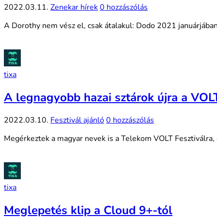
2022.03.11.
Zenekar hírek
0 hozzászólás
A Dorothy nem vész el, csak átalakul: Dodo 2021 januárjában j
tixa
A legnagyobb hazai sztárok újra a VOL
2022.03.10.
Fesztivál ajánló
0 hozzászólás
Megérkeztek a magyar nevek is a Telekom VOLT Fesztiválra, el
tixa
Meglepetés klip a Cloud 9+-tól