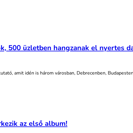
k, 500 üzletben hangzanak el nyertes d
gkutató, amit idén is három városban, Debrecenben, Budapes
érkezik az első album!