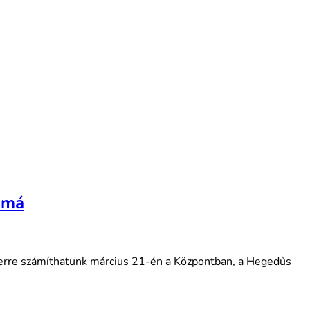
bumá
 – erre számíthatunk március 21-én a Központban, a Hegedűs