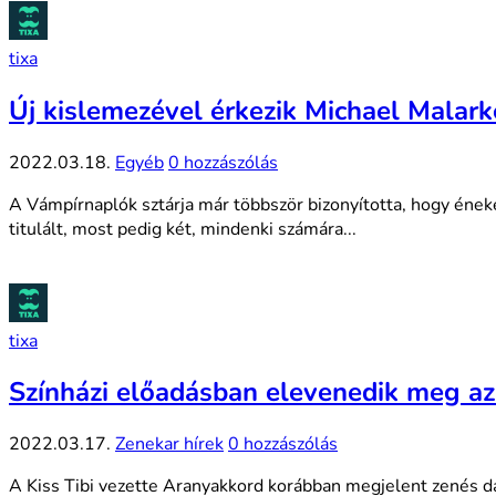
tixa
Új kislemezével érkezik Michael Malark
2022.03.18.
Egyéb
0 hozzászólás
A Vámpírnaplók sztárja már többször bizonyította, hogy ének
titulált, most pedig két, mindenki számára...
tixa
Színházi előadásban elevenedik meg a
2022.03.17.
Zenekar hírek
0 hozzászólás
A Kiss Tibi vezette Aranyakkord korábban megjelent zenés da