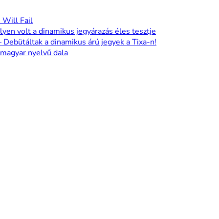
 Will Fail
lyen volt a dinamikus jegyárazás éles tesztje
 Debütáltak a dinamikus árú jegyek a Tixa-n!
 magyar nyelvű dala