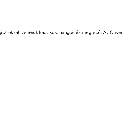
itárokkal, zenéjük kaotikus, hangos és meglepő. Az Oliver