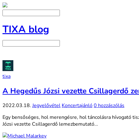
TIXA blog
tixa
A Hegedűs Józsi vezette Csillagerdő ze
2022.03.18.
Jegyelővétel
Koncertajánló
0 hozzászólás
Egy bensőséges, hol merengésre, hol táncolásra hívogató tis
Józsi vezette Csillagerdő lemezbemutató...