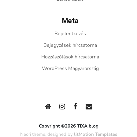
Meta
Bejelentkezés
Bejegyzések hírcsatorna
Hozzászólások hírcsatorna
WordPress Magyarország
Copyright ©2026 TIXA blog
Neori theme, designed by
litMotion Templates