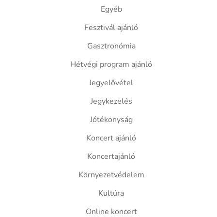
Egyéb
Fesztivál ajánló
Gasztronómia
Hétvégi program ajánló
Jegyelővétel
Jegykezelés
Jótékonyság
Koncert ajánló
Koncertajánló
Környezetvédelem
Kultúra
Online koncert