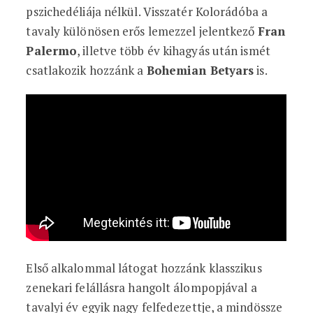
pszichedéliája nélkül. Visszatér Kolorádóba a
tavaly különösen erős lemezzel jelentkező
Fran
Palermo
, illetve több év kihagyás után ismét
csatlakozik hozzánk a
Bohemian Betyars
is.
Első alkalommal látogat hozzánk klasszikus
zenekari felállásra hangolt álompopjával a
tavalyi év egyik nagy felfedezettje, a mindössze