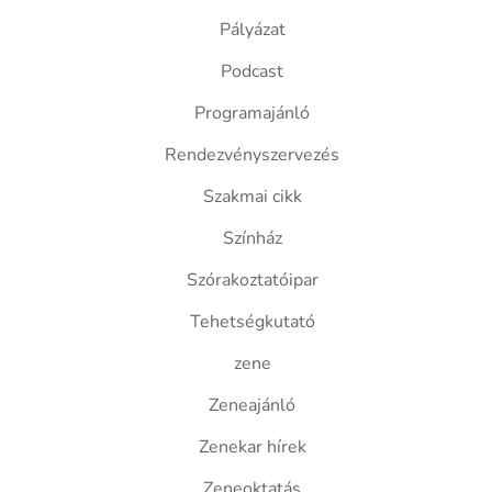
Pályázat
Podcast
Programajánló
Rendezvényszervezés
Szakmai cikk
Színház
Szórakoztatóipar
Tehetségkutató
zene
Zeneajánló
Zenekar hírek
Zeneoktatás