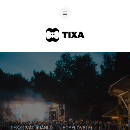
FESZTIVÁL AJÁNLÓ
JEGYELŐVÉTEL