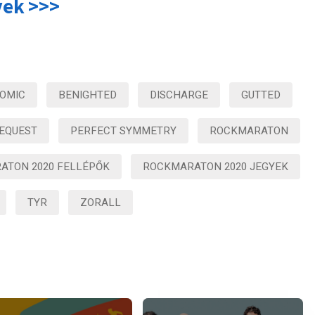
yek >>>
OMIC
BENIGHTED
DISCHARGE
GUTTED
EQUEST
PERFECT SYMMETRY
ROCKMARATON
ATON 2020 FELLÉPŐK
ROCKMARATON 2020 JEGYEK
TYR
ZORALL