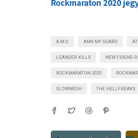
Rockmaraton 2020 jeg
A.M.D.
ANN MY GUARD
AT
LEANDER KILLS
NEW FRIEND R
ROCKMARATON 2020
ROCKMAR
SLOWMESH
THE HELLFREAKS