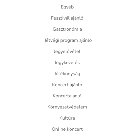
Egyéb
Fesztivál ajánló
Gasztronómia
Hétvégi program ajánló
Jegyelővétel
Jegykezelés
Jótékonyság
Koncert ajánló
Koncertajánló
Környezetvédelem
Kultúra
Online koncert