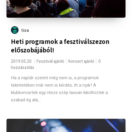
tixa
Heti programok a fesztiválszezon
előszobájából!
2019.05.20.
Fesztivál ajánló
Koncert ajánló
0
hozzászólás
Ha a naptár szerint még nem is, a programok
tekintetében már nem is kérdés, itt a nyár! A
klubkoncertek egy része szép lassan kiköltöztek a
szabad ég alá,...