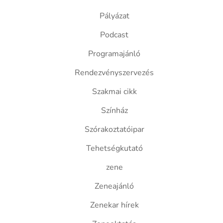
Pályázat
Podcast
Programajánló
Rendezvényszervezés
Szakmai cikk
Színház
Szórakoztatóipar
Tehetségkutató
zene
Zeneajánló
Zenekar hírek