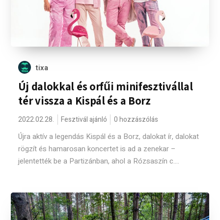
tixa
Új dalokkal és orfűi minifesztivállal
tér vissza a Kispál és a Borz
2022.02.28.
Fesztivál ajánló
0 hozzászólás
Újra aktív a legendás Kispál és a Borz, dalokat ír, dalokat
rögzít és hamarosan koncertet is ad a zenekar –
jelentették be a Partizánban, ahol a Rózsaszín c....