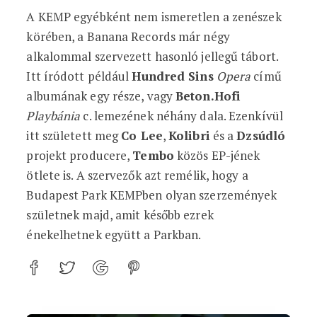
A KEMP egyébként nem ismeretlen a zenészek
körében, a Banana Records már négy
alkalommal szervezett hasonló jellegű tábort.
Itt íródott például
Hundred Sins
Opera
című
albumának egy része, vagy
Beton.Hofi
Playbánia
c. lemezének néhány dala. Ezenkívül
itt született meg
Co Lee
,
Kolibri
és a
Dzsúdló
projekt producere,
Tembo
közös EP-jének
ötlete is. A szervezők azt remélik, hogy a
Budapest Park KEMPben olyan szerzemények
születnek majd, amit később ezrek
énekelhetnek együtt a Parkban.