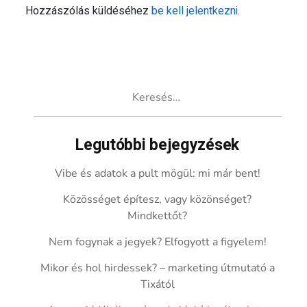
Hozzászólás küldéséhez
be kell jelentkezni
.
Keresés:
Legutóbbi bejegyzések
Vibe és adatok a pult mögül: mi már bent!
Közösséget építesz, vagy közönséget?
Mindkettőt?
Nem fogynak a jegyek? Elfogyott a figyelem!
Mikor és hol hirdessek? – marketing útmutató a
Tixától