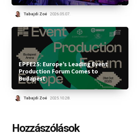
Tabajdi Zoé
2026.05.07.
EPFE25: Europe’s Leading Event
Production Forum Comes to
Budapest
Tabajdi Zoé
2025.10.28.
Hozzászólások