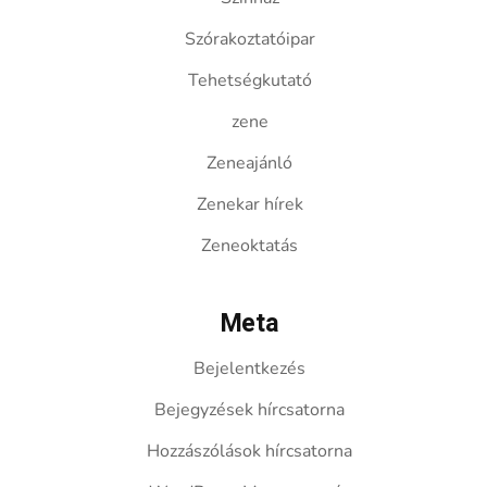
Szórakoztatóipar
Tehetségkutató
zene
Zeneajánló
Zenekar hírek
Zeneoktatás
Meta
Bejelentkezés
Bejegyzések hírcsatorna
Hozzászólások hírcsatorna