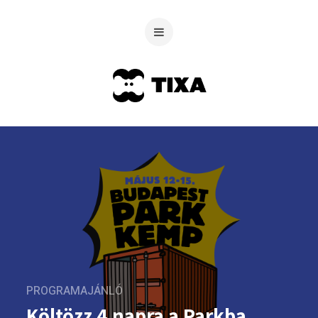
PROGRAMAJÁNLÓ
Költözz 4 napra a Parkba,