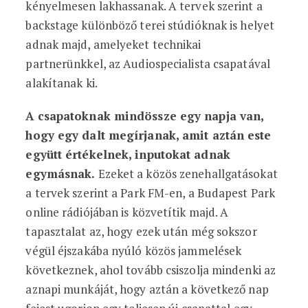
kényelmesen lakhassanak.
A tervek szerint a
backstage különböző terei stúdióknak is helyet
adnak majd, amelyeket technikai
partnerünkkel, az Audiospecialista csapatával
alakítanak ki.
A csapatoknak mindössze egy napja van,
hogy egy dalt megírjanak, amit aztán este
együtt értékelnek, inputokat adnak
egymásnak.
Ezeket a közös zenehallgatásokat
a tervek szerint a Park FM-en, a Budapest Park
online rádiójában is közvetítik majd. A
tapasztalat az, hogy ezek után még sokszor
végül éjszakába nyúló közös jammelések
következnek, ahol tovább csiszolja mindenki az
aznapi munkáját, hogy aztán a következő nap