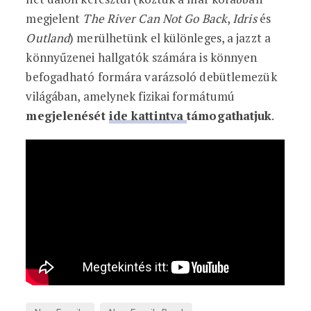
megjelent
The River Can Not Go Back
,
Idris
és
Outland
) merülhetünk el különleges, a jazzt a
könnyűzenei hallgatók számára is könnyen
befogadható formára varázsoló debütlemezük
világában, amelynek fizikai formátumú
megjelenését
ide kattintva
támogathatjuk
.