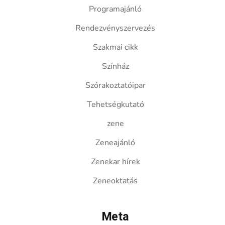
Programajánló
Rendezvényszervezés
Szakmai cikk
Színház
Szórakoztatóipar
Tehetségkutató
zene
Zeneajánló
Zenekar hírek
Zeneoktatás
Meta