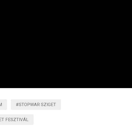
M
#STOPWAR SZIGET
ET FESZTIVÁL