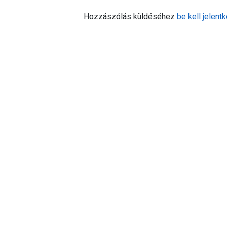
Hozzászólás küldéséhez
be kell jelentk