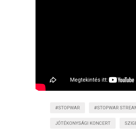
#STOPWAR
#STOPWAR STREA
JÓTÉKONYSÁGI KONCERT
SZIG