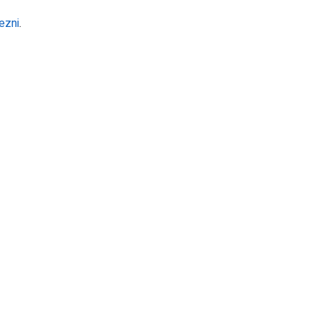
ezni
.