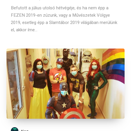
Befutott a július utolsó hétvégéje, és ha nem épp a
FEZEN 2019-en zúzunk, vagy a Művészetek Völgye
2019, esetleg épp a Slamtábor 2019 világában merülünk
el, akkor íme...