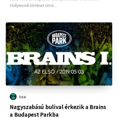
Hollywoodi történet című...
tixa
Nagyszabású bulival érkezik a Brains
a Budapest Parkba