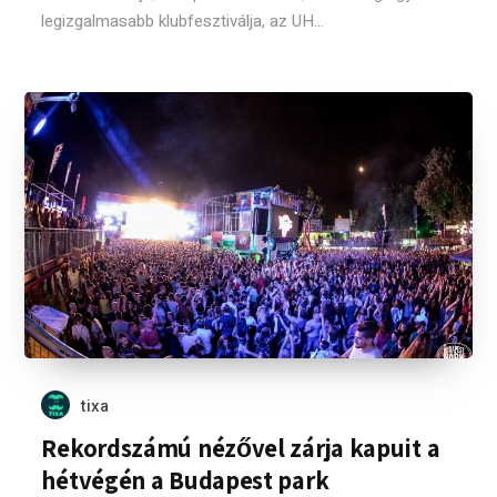
legizgalmasabb klubfesztiválja, az UH...
tixa
Rekordszámú nézővel zárja kapuit a
hétvégén a Budapest park