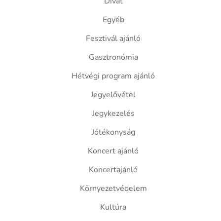
Divat
Egyéb
Fesztivál ajánló
Gasztronómia
Hétvégi program ajánló
Jegyelővétel
Jegykezelés
Jótékonyság
Koncert ajánló
Koncertajánló
Környezetvédelem
Kultúra