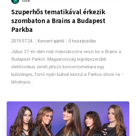
tixa
Szuperhős tematikával érkezik
szombaton a Brains a Budapest
Parkba
2019.07.24.
Koncert ajánló
0 hozzászólás
Július 27-én idén már másodszorra veszi be a Brains a
Budapest Parkot. Magyarország legnépszerűbb
elektronikus zenét játszó koncertzenekara egy
különleges, forró nyári bulival készül a Parkos show-ra –
látványos...