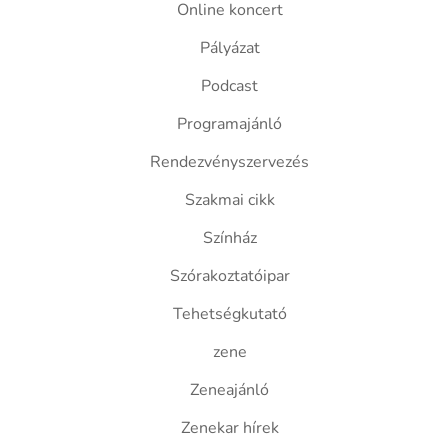
Online koncert
Pályázat
Podcast
Programajánló
Rendezvényszervezés
Szakmai cikk
Színház
Szórakoztatóipar
Tehetségkutató
zene
Zeneajánló
Zenekar hírek