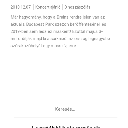
2018.12.07.
Koncert ajánló
0 hozzászólás
Már hagyomány, hogy a Brains rendre jelen van az
aktuális Budapest Park szezon beröffentésénél, és
2019-ben sem lesz ez másként! Ezúttal május 3-
án fordítják majd ki a sarkaiból az ország legnagyobb
szórakozóhelyét egy masszív, erre...
Keresés: