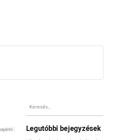
Keresés:
Legutóbbi bejegyzések
ajánló