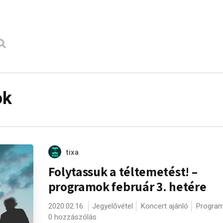
ok
tixa
Folytassuk a téltemetést! –
programok február 3. hetére
2020.02.16.
Jegyelővétel
Koncert ajánló
Program
0 hozzászólás