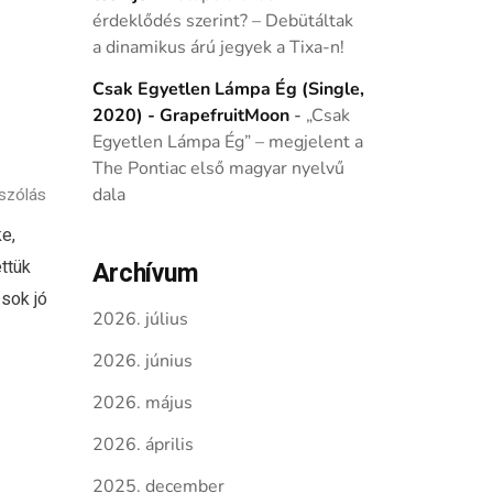
érdeklődés szerint? – Debütáltak
a dinamikus árú jegyek a Tixa-n!
Csak Egyetlen Lámpa Ég (Single,
2020) - GrapefruitMoon
-
„Csak
Egyetlen Lámpa Ég” – megjelent a
The Pontiac első magyar nyelvű
szólás
dala
e,
ttük
Archívum
 sok jó
2026. július
2026. június
2026. május
2026. április
2025. december