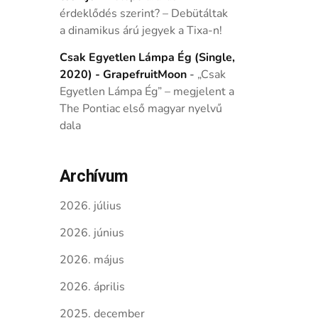
érdeklődés szerint? – Debütáltak
a dinamikus árú jegyek a Tixa-n!
Csak Egyetlen Lámpa Ég (Single,
2020) - GrapefruitMoon
-
„Csak
Egyetlen Lámpa Ég” – megjelent a
The Pontiac első magyar nyelvű
dala
Archívum
2026. július
2026. június
2026. május
2026. április
2025. december