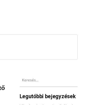
Keresés:
tő
Legutóbbi bejegyzések