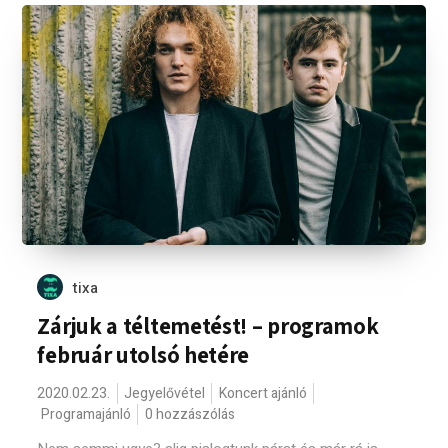
tixa
Zárjuk a téltemetést! – programok
február utolsó hetére
2020.02.23.
Jegyelővétel
Koncert ajánló
Programajánló
0 hozzászólás