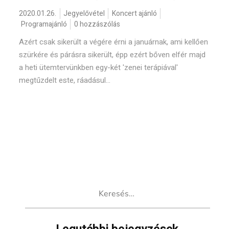
2020.01.26.
Jegyelővétel
Koncert ajánló
Programajánló
0 hozzászólás
Azért csak sikerült a végére érni a januárnak, ami kellően
szürkére és párásra sikerült, épp ezért bőven elfér majd
a heti ütemtervünkben egy-két 'zenei terápiával'
megtűzdelt este, ráadásul...
Keresés: