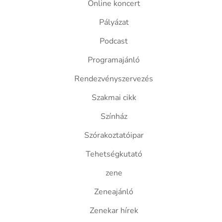
Online koncert
Pályázat
Podcast
Programajánló
Rendezvényszervezés
Szakmai cikk
Színház
Szórakoztatóipar
Tehetségkutató
zene
Zeneajánló
Zenekar hírek