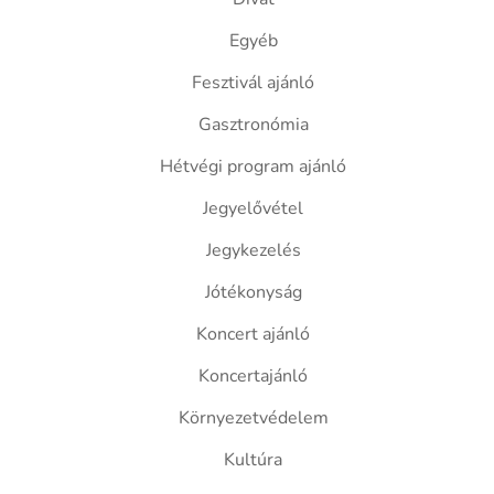
Egyéb
Fesztivál ajánló
Gasztronómia
Hétvégi program ajánló
Jegyelővétel
Jegykezelés
Jótékonyság
Koncert ajánló
Koncertajánló
Környezetvédelem
Kultúra