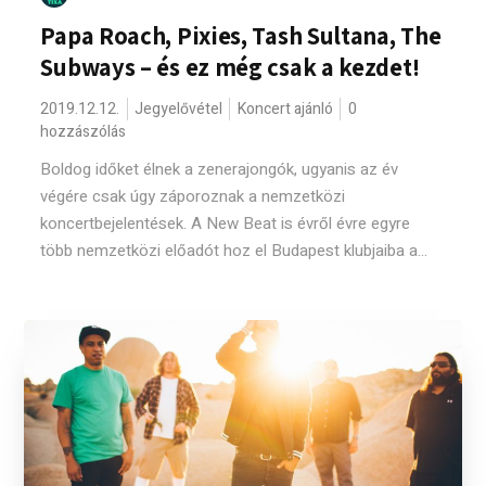
Papa Roach, Pixies, Tash Sultana, The
Subways – és ez még csak a kezdet!
2019.12.12.
Jegyelővétel
Koncert ajánló
0
hozzászólás
Boldog időket élnek a zenerajongók, ugyanis az év
végére csak úgy záporoznak a nemzetközi
koncertbejelentések. A New Beat is évről évre egyre
több nemzetközi előadót hoz el Budapest klubjaiba a...