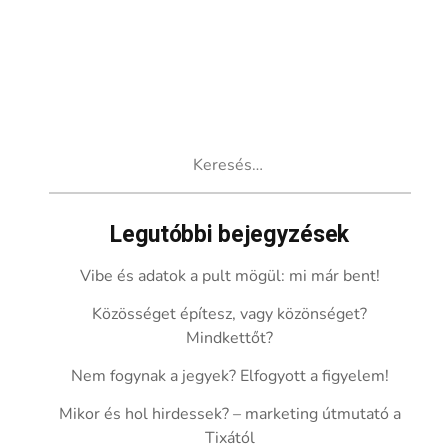
Keresés:
Legutóbbi bejegyzések
Vibe és adatok a pult mögül: mi már bent!
Közösséget építesz, vagy közönséget?
Mindkettőt?
Nem fogynak a jegyek? Elfogyott a figyelem!
Mikor és hol hirdessek? – marketing útmutató a
Tixától