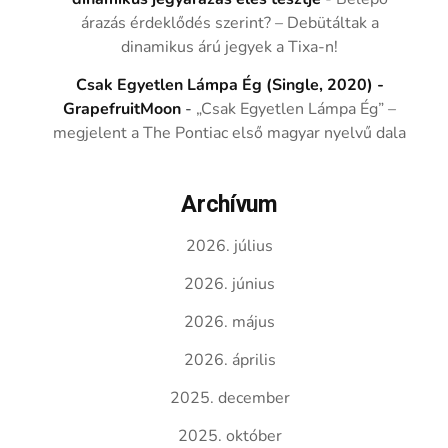
árazás érdeklődés szerint? – Debütáltak a
dinamikus árú jegyek a Tixa-n!
Csak Egyetlen Lámpa Ég (Single, 2020) -
GrapefruitMoon
-
„Csak Egyetlen Lámpa Ég” –
megjelent a The Pontiac első magyar nyelvű dala
Archívum
2026. július
2026. június
2026. május
2026. április
2025. december
2025. október