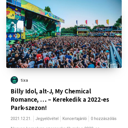
tixa
Billy Idol, alt-J, My Chemical
Romance, … – Kerekedik a 2022-es
Park-szezon!
2021.12.21.
Jegyelővétel
Koncertajánló
0 hozzászólás