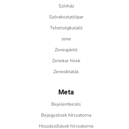
Színház
Szórakoztatóipar
Tehetségkutató
zene
Zeneajánló
Zenekar hírek
Zeneoktatás
Meta
Bejelentkezés
Bejegyzések hírcsatorna
Hozzászólások hírcsatorna