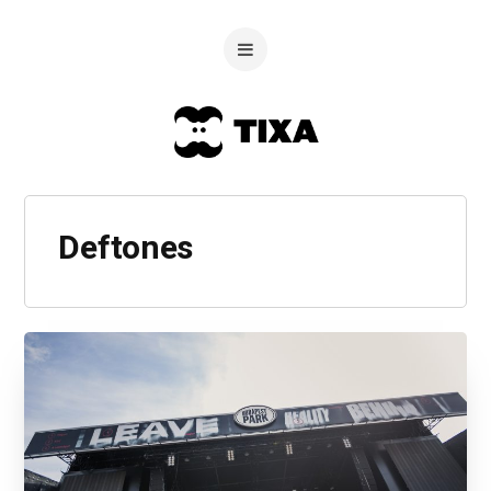
Deftones