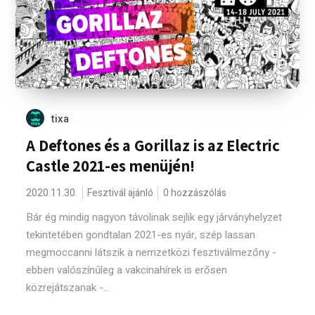
tixa
A Deftones és a Gorillaz is az Electric
Castle 2021-es menüjén!
2020.11.30.
Fesztivál ajánló
0 hozzászólás
Bár ég mindig nagyon távolinak sejlik egy járványhelyzet
tekintetében gondtalan 2021-es nyár, szép lassan
megmoccanni látszik a nemzetközi fesztiválmezőny -
ebben valószínűleg a vakcinahírek is erősen
közrejátszanak -...