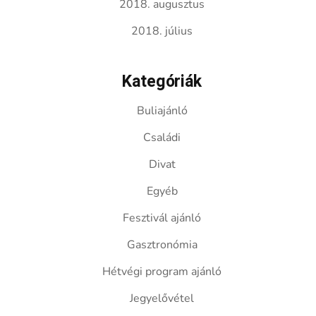
2018. augusztus
2018. július
Kategóriák
Buliajánló
Családi
Divat
Egyéb
Fesztivál ajánló
Gasztronómia
Hétvégi program ajánló
Jegyelővétel