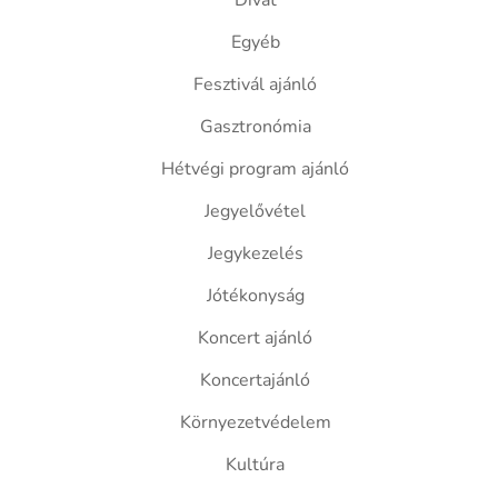
Divat
Egyéb
Fesztivál ajánló
Gasztronómia
Hétvégi program ajánló
Jegyelővétel
Jegykezelés
Jótékonyság
Koncert ajánló
Koncertajánló
Környezetvédelem
Kultúra