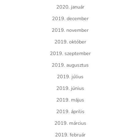
2020. január
2019. december
2019. november
2019. október
2019. szeptember
2019. augusztus
2019. július
2019. június
2019. május
2019. április
2019. március
2019. február