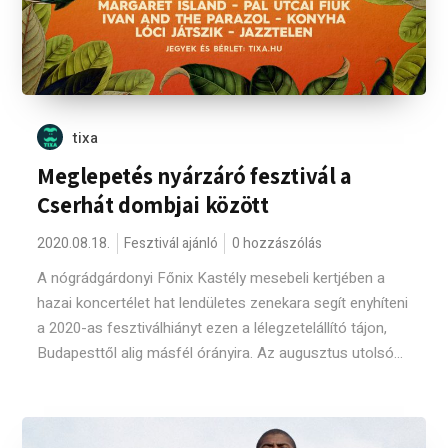
tixa
Meglepetés nyárzáró fesztivál a
Cserhát dombjai között
2020.08.18.
Fesztivál ajánló
0 hozzászólás
A nógrádgárdonyi Főnix Kastély mesebeli kertjében a
hazai koncertélet hat lendületes zenekara segít enyhíteni
a 2020-as fesztiválhiányt ezen a lélegzetelállító tájon,
Budapesttől alig másfél órányira. Az augusztus utolsó...