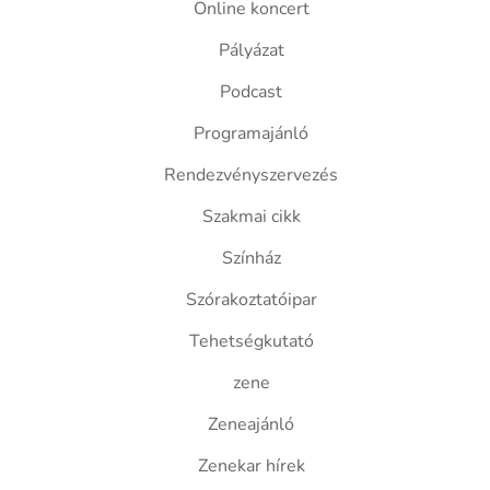
Online koncert
Pályázat
Podcast
Programajánló
Rendezvényszervezés
Szakmai cikk
Színház
Szórakoztatóipar
Tehetségkutató
zene
Zeneajánló
Zenekar hírek