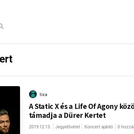
ert
tixa
A Static X és a Life Of Agony köz
támadja a Dürer Kertet
2019.12.13.
Jegyelővétel
Koncert ajánló
0 hozzá