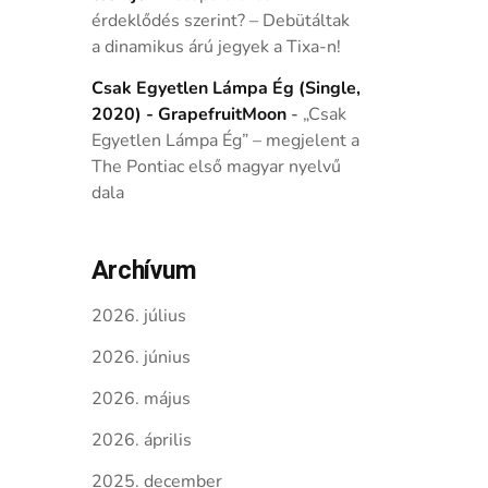
érdeklődés szerint? – Debütáltak
a dinamikus árú jegyek a Tixa-n!
Csak Egyetlen Lámpa Ég (Single,
2020) - GrapefruitMoon
-
„Csak
Egyetlen Lámpa Ég” – megjelent a
The Pontiac első magyar nyelvű
dala
Archívum
2026. július
2026. június
2026. május
2026. április
2025. december