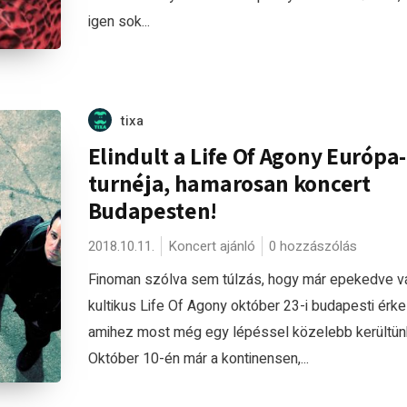
igen sok...
tixa
Elindult a Life Of Agony Európa-
turnéja, hamarosan koncert
Budapesten!
2018.10.11.
Koncert ajánló
0 hozzászólás
Finoman szólva sem túlzás, hogy már epekedve vá
kultikus Life Of Agony október 23-i budapesti érk
amihez most még egy lépéssel közelebb kerültün
Október 10-én már a kontinensen,...