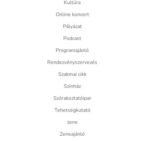
Kultúra
Online koncert
Pályázat
Podcast
Programajánló
Rendezvényszervezés
Szakmai cikk
Színház
Szórakoztatóipar
Tehetségkutató
zene
Zeneajánló