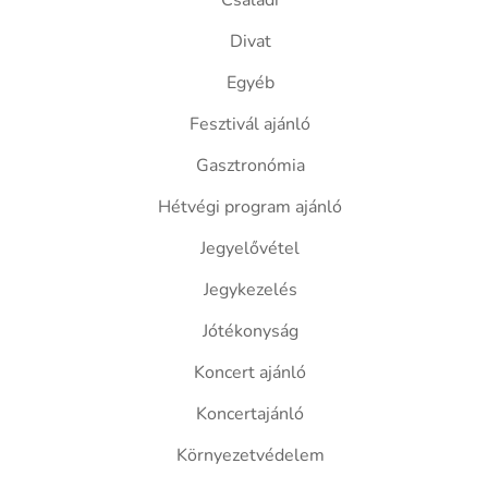
Családi
Divat
Egyéb
Fesztivál ajánló
Gasztronómia
Hétvégi program ajánló
Jegyelővétel
Jegykezelés
Jótékonyság
Koncert ajánló
Koncertajánló
Környezetvédelem