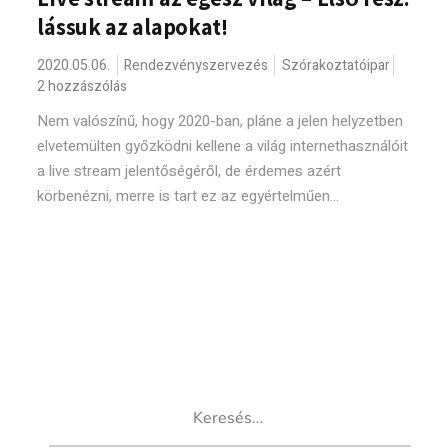
lássuk az alapokat!
2020.05.06.
Rendezvényszervezés
Szórakoztatóipar
2 hozzászólás
Nem valószínű, hogy 2020-ban, pláne a jelen helyzetben
elvetemülten győzködni kellene a világ internethasználóit
a live stream jelentőségéről, de érdemes azért
körbenézni, merre is tart ez az egyértelműen...
Keresés: