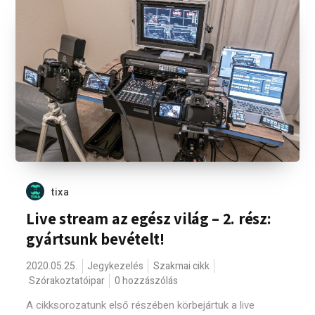
tixa
Live stream az egész világ – 2. rész:
gyártsunk bevételt!
2020.05.25.
Jegykezelés
Szakmai cikk
Szórakoztatóipar
0 hozzászólás
A cikksorozatunk első részében körbejártuk a live