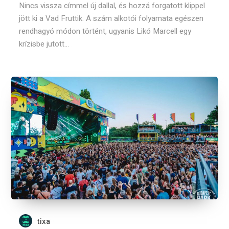
Nincs vissza címmel új dallal, és hozzá forgatott klippel
jött ki a Vad Fruttik. A szám alkotói folyamata egészen
rendhagyó módon történt, ugyanis Likó Marcell egy
krízisbe jutott...
tixa