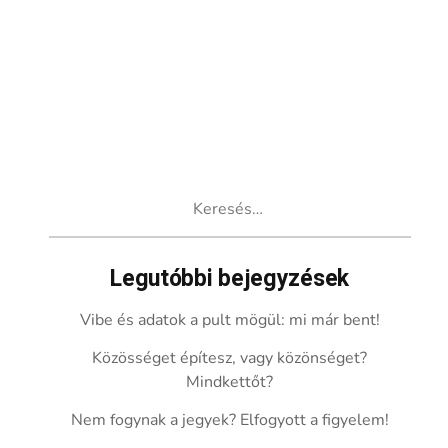
Keresés:
Legutóbbi bejegyzések
Vibe és adatok a pult mögül: mi már bent!
Közösséget építesz, vagy közönséget?
Mindkettőt?
Nem fogynak a jegyek? Elfogyott a figyelem!