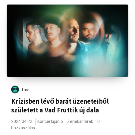
tixa
Krízisben lévő barát üzeneteiből
született a Vad Fruttik új dala
2024.04.22.
Koncertajánló
Zenekar hírek
0
hozzászólás