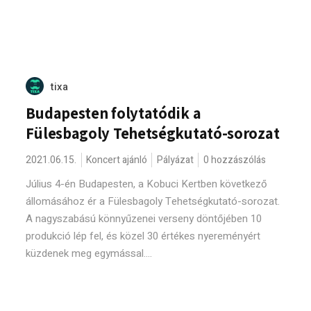
tixa
Budapesten folytatódik a
Fülesbagoly Tehetségkutató-sorozat
2021.06.15.
Koncert ajánló
Pályázat
0 hozzászólás
Július 4-én Budapesten, a Kobuci Kertben következő
állomásához ér a Fülesbagoly Tehetségkutató-sorozat.
A nagyszabású könnyűzenei verseny döntőjében 10
produkció lép fel, és közel 30 értékes nyereményért
küzdenek meg egymással....