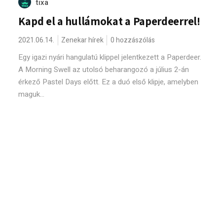
tixa
Kapd el a hullámokat a Paperdeerrel!
2021.06.14.
Zenekar hírek
0 hozzászólás
Egy igazi nyári hangulatú klippel jelentkezett a Paperdeer.
A Morning Swell az utolsó beharangozó a július 2-án
érkező Pastel Days előtt. Ez a duó első klipje, amelyben
maguk...