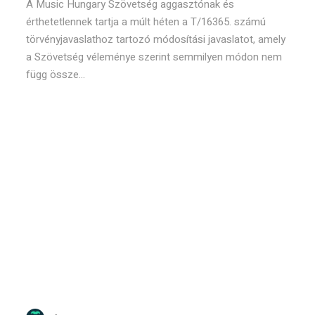
A Music Hungary Szövetség aggasztónak és
érthetetlennek tartja a múlt héten a T/16365. számú
törvényjavaslathoz tartozó módosítási javaslatot, amely
a Szövetség véleménye szerint semmilyen módon nem
függ össze...