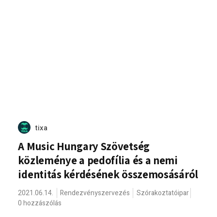
tixa
A Music Hungary Szövetség
közleménye a pedofília és a nemi
identitás kérdésének összemosásáról
2021.06.14.
Rendezvényszervezés
Szórakoztatóipar
0 hozzászólás