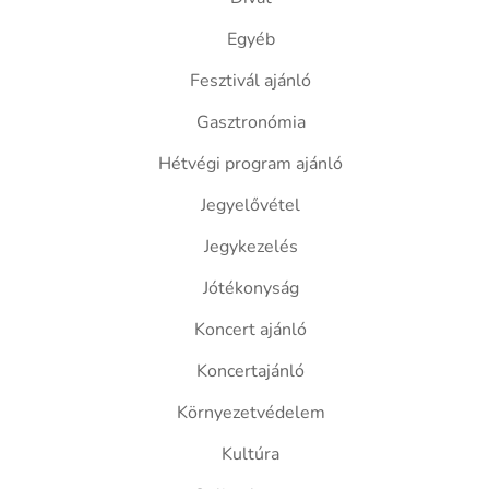
Egyéb
Fesztivál ajánló
Gasztronómia
Hétvégi program ajánló
Jegyelővétel
Jegykezelés
Jótékonyság
Koncert ajánló
Koncertajánló
Környezetvédelem
Kultúra