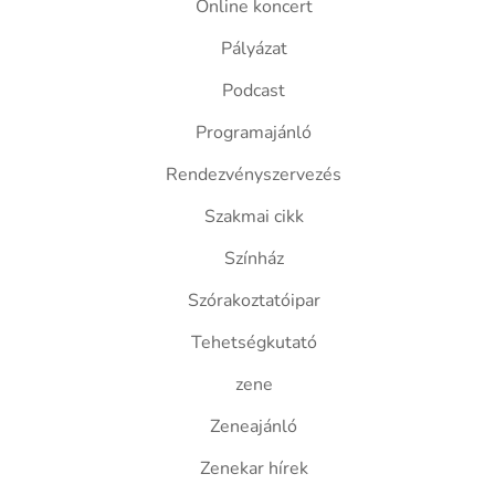
Online koncert
Pályázat
Podcast
Programajánló
Rendezvényszervezés
Szakmai cikk
Színház
Szórakoztatóipar
Tehetségkutató
zene
Zeneajánló
Zenekar hírek