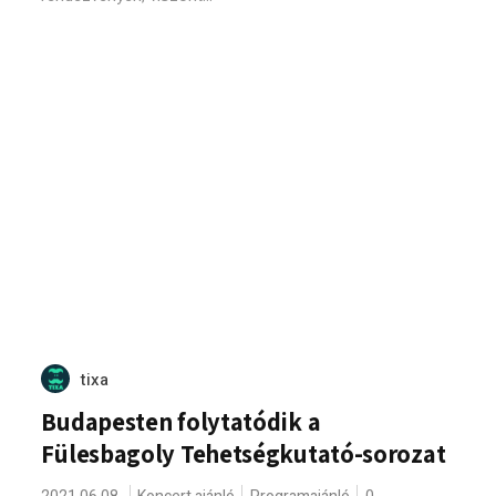
tixa
Budapesten folytatódik a
Fülesbagoly Tehetségkutató-sorozat