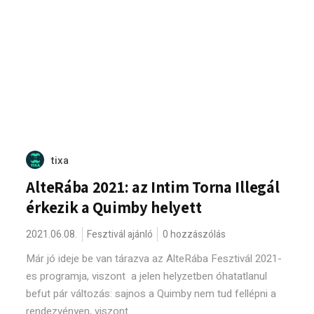
tixa
AlteRába 2021: az Intim Torna Illegál
érkezik a Quimby helyett
2021.06.08.
Fesztivál ajánló
0 hozzászólás
Már jó ideje be van tárazva az AlteRába Fesztivál 2021-
es programja, viszont a jelen helyzetben óhatatlanul
befut pár változás: sajnos a Quimby nem tud fellépni a
rendezvényen, viszont...