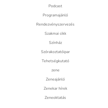
Podcast
Programajánló
Rendezvényszervezés
Szakmai cikk
Színház
Szórakoztatóipar
Tehetségkutató
zene
Zeneajánló
Zenekar hírek
Zeneoktatás