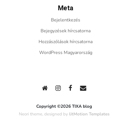
Meta
Bejelentkezés
Bejegyzések hírcsatorna
Hozzászólások hírcsatorna
WordPress Magyarország
Copyright ©2026 TIXA blog
Neori theme, designed by
litMotion Templates