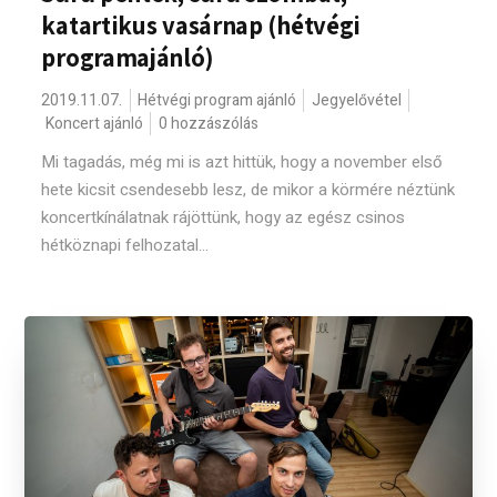
katartikus vasárnap (hétvégi
programajánló)
2019.11.07.
Hétvégi program ajánló
Jegyelővétel
Koncert ajánló
0 hozzászólás
Mi tagadás, még mi is azt hittük, hogy a november első
hete kicsit csendesebb lesz, de mikor a körmére néztünk
koncertkínálatnak rájöttünk, hogy az egész csinos
hétköznapi felhozatal...