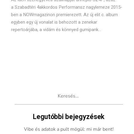
a Szabadtéri 4akkordos Performansz nagylemeze 2015-
ben a NOWmagazinon premierezett. Az új elit c. album
egyben egy új vonalat is behozott a zenekar
repertoárjába, a vidám és könnyed gumipank...
Keresés:
Legutóbbi bejegyzések
Vibe és adatok a pult mögül: mi már bent!