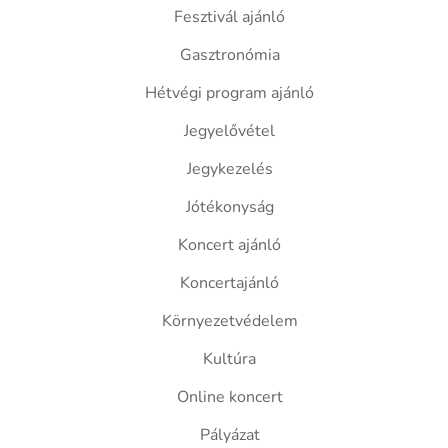
Fesztivál ajánló
Gasztronómia
Hétvégi program ajánló
Jegyelővétel
Jegykezelés
Jótékonyság
Koncert ajánló
Koncertajánló
Környezetvédelem
Kultúra
Online koncert
Pályázat