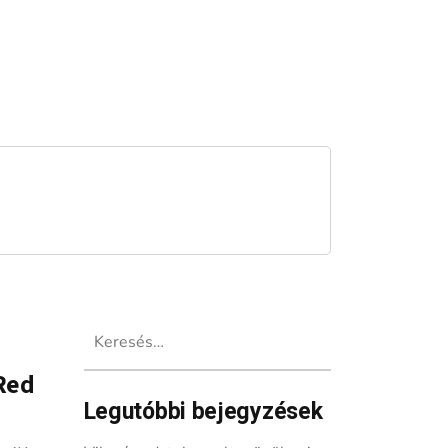
Keresés:
Red
Legutóbbi bejegyzések