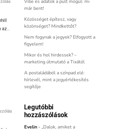
zólás
Vibe és adatok a pult mögül: mi
már bent!
Közösséget építesz, vagy
hill
közönséget? Mindkettőt?
az...
Nem fogynak a jegyek? Elfogyott a
figyelem!
Mikor és hol hirdessek? –
marketing útmutató a Tixától
A postaládából a színpad elé:
hírlevél, mint a jegyértékesítés
segítője
Legutóbbi
szólás
hozzászólások
Evelin
-
„Dalok, amiket a