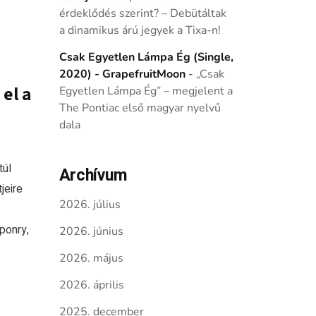
érdeklődés szerint? – Debütáltak
a dinamikus árú jegyek a Tixa-n!
Csak Egyetlen Lámpa Ég (Single,
2020) - GrapefruitMoon
-
„Csak
el a
Egyetlen Lámpa Ég” – megjelent a
The Pontiac első magyar nyelvű
dala
túl
Archívum
jeire
2026. július
ponry,
2026. június
2026. május
2026. április
2025. december