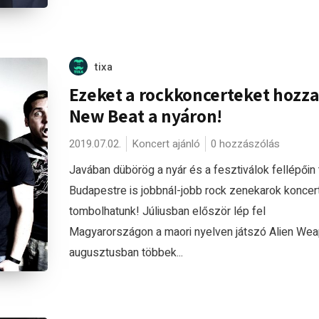
tixa
Ezeket a rockkoncerteket hozza 
New Beat a nyáron!
2019.07.02.
Koncert ajánló
0 hozzászólás
Javában dübörög a nyár és a fesztiválok fellépőin 
Budapestre is jobbnál-jobb rock zenekarok koncert
tombolhatunk! Júliusban először lép fel
Magyarországon a maori nyelven játszó Alien Wea
augusztusban többek...