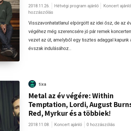
2018.11.26.
Hétvégi program ajánló
Koncert ajánl
hozzászólás
Visszavonhatatlanul elpörgött az idei ősz, de az é
végéhez még szerencsére jó pár remek koncerten
vezet az út, amelyből egy tisztes adaggal kapunk 
évszak indulásához...
tixa
Metal az év végére: Within
Temptation, Lordi, August Burn
Red, Myrkur és a többiek!
2018.11.08.
Koncert ajánló
0 hozzászólás