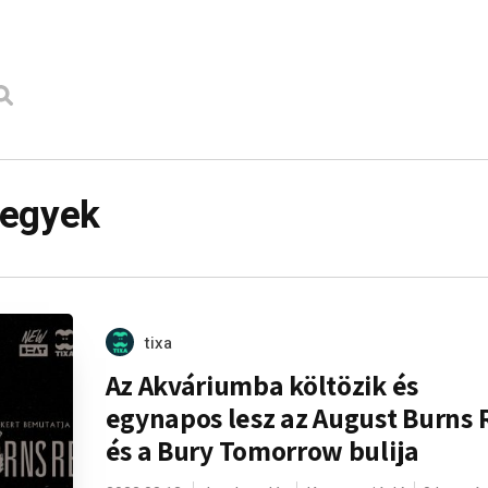
jegyek
tixa
Az Akváriumba költözik és
egynapos lesz az August Burns 
és a Bury Tomorrow bulija