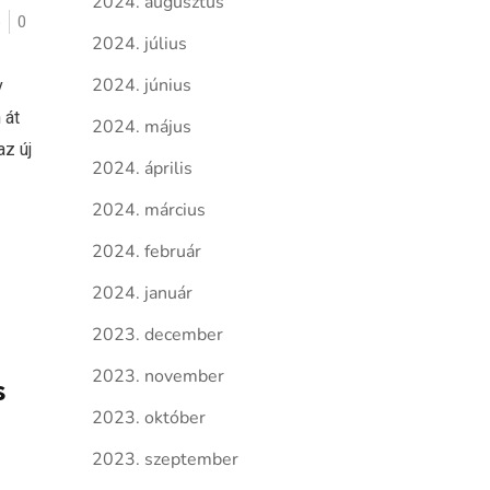
2024. augusztus
ó
0
2024. július
v
2024. június
 át
2024. május
az új
2024. április
2024. március
2024. február
2024. január
2023. december
2023. november
s
2023. október
2023. szeptember