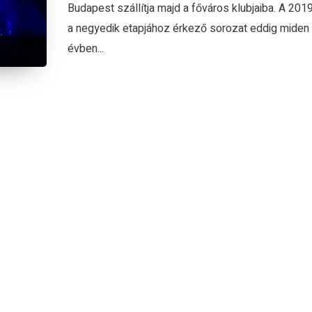
Budapest szállítja majd a főváros klubjaiba. A 201
a negyedik etapjához érkező sorozat eddig miden
évben...