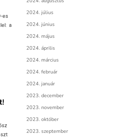
2024. augusztus
2024. július
9-es
2024. június
lel: a
2024. május
2024. április
2024. március
2024. február
2024. január
2023. december
t!
2023. november
2023. október
 ősz
2023. szeptember
eszt