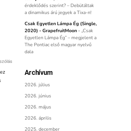
érdeklődés szerint? – Debütáltak
a dinamikus árú jegyek a Tixa-n!
Csak Egyetlen Lámpa Ég (Single,
2020) - GrapefruitMoon
-
„Csak
Egyetlen Lámpa Ég” – megjelent a
The Pontiac első magyar nyelvű
dala
szólás
Archívum
 ez
s
2026. július
2026. június
2026. május
2026. április
2025. december