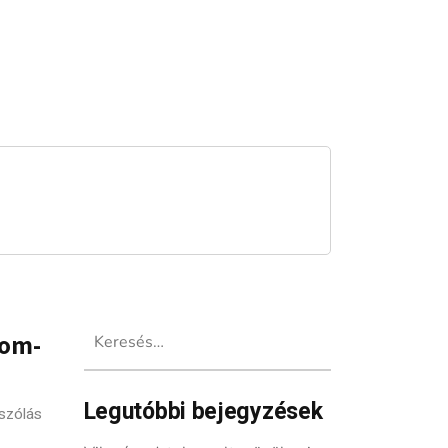
Keresés:
oom-
Legutóbbi bejegyzések
szólás