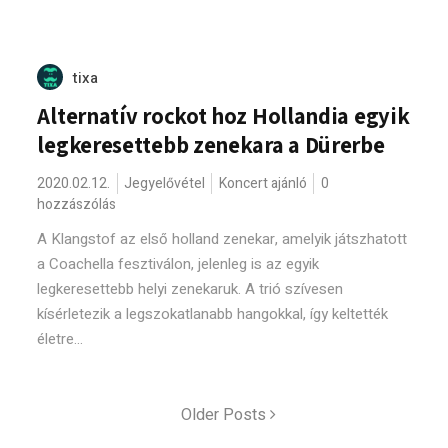
tixa
Alternatív rockot hoz Hollandia egyik
legkeresettebb zenekara a Dürerbe
2020.02.12.
Jegyelővétel
Koncert ajánló
0
hozzászólás
A Klangstof az első holland zenekar, amelyik játszhatott
a Coachella fesztiválon, jelenleg is az egyik
legkeresettebb helyi zenekaruk. A trió szívesen
kísérletezik a legszokatlanabb hangokkal, így keltették
életre...
Older Posts