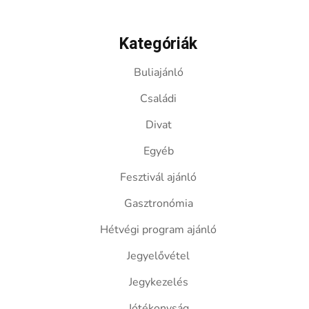
Kategóriák
Buliajánló
Családi
Divat
Egyéb
Fesztivál ajánló
Gasztronómia
Hétvégi program ajánló
Jegyelővétel
Jegykezelés
Jótékonyság