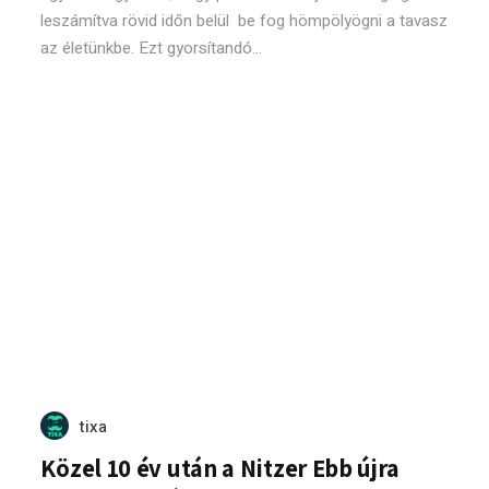
leszámítva rövid időn belül be fog hömpölyögni a tavasz
az életünkbe. Ezt gyorsítandó...
tixa
Közel 10 év után a Nitzer Ebb újra