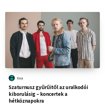
tixa
Szaturnusz gyűrűitől az uralkodói
kiborulásig – koncertek a
hétköznapokra