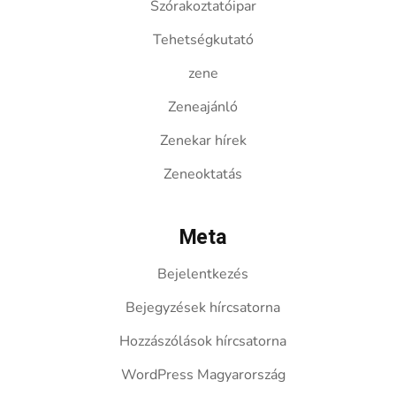
Szórakoztatóipar
Tehetségkutató
zene
Zeneajánló
Zenekar hírek
Zeneoktatás
Meta
Bejelentkezés
Bejegyzések hírcsatorna
Hozzászólások hírcsatorna
WordPress Magyarország