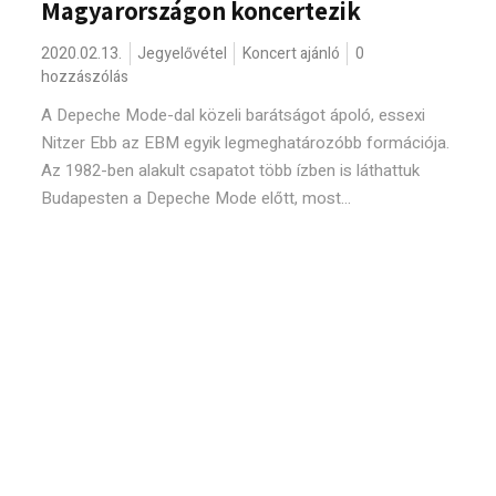
Magyarországon koncertezik
2020.02.13.
Jegyelővétel
Koncert ajánló
0
hozzászólás
A Depeche Mode-dal közeli barátságot ápoló, essexi
Nitzer Ebb az EBM egyik legmeghatározóbb formációja.
Az 1982-ben alakult csapatot több ízben is láthattuk
Budapesten a Depeche Mode előtt, most...