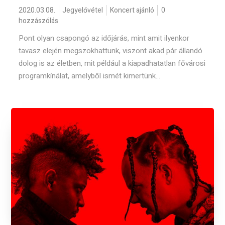
2020.03.08.
Jegyelővétel
Koncert ajánló
0
hozzászólás
Pont olyan csapongó az időjárás, mint amit ilyenkor
tavasz elején megszokhattunk, viszont akad pár állandó
dolog is az életben, mit például a kiapadhatatlan fővárosi
programkínálat, amelyből ismét kimertünk...