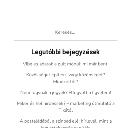
Keresés:
Legutóbbi bejegyzések
Vibe és adatok a pult mögül: mi már bent!
Közösséget építesz, vagy közönséget?
Mindkettőt?
Nem fogynak a jegyek? Elfogyott a figyelem!
Mikor és hol hirdessek? – marketing útmutató a
Tixától
A postaládából a színpad elé: hírlevél, mint a