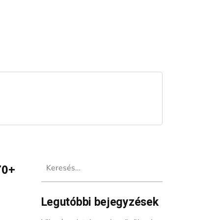
Keresés:
70+
Legutóbbi bejegyzések