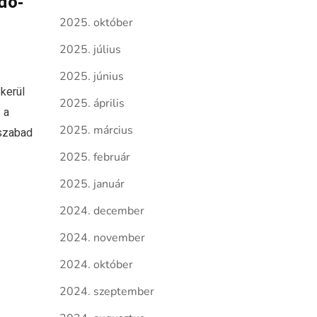
dó-
2025. október
2025. július
2025. június
kerül
2025. április
 a
2025. március
 szabad
2025. február
2025. január
2024. december
2024. november
2024. október
2024. szeptember