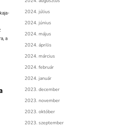
2024. augusztus
2024. július
kaja-
2024. június
z
2024. május
a, a
2024. április
2024. március
2024. február
2024. január
a
2023. december
2023. november
2023. október
2023. szeptember