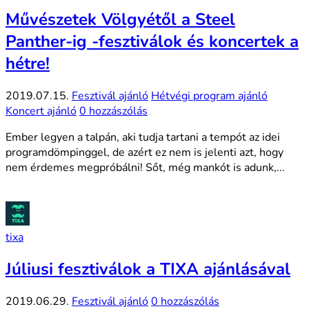
Művészetek Völgyétől a Steel
Panther-ig -fesztiválok és koncertek a
hétre!
2019.07.15.
Fesztivál ajánló
Hétvégi program ajánló
Koncert ajánló
0 hozzászólás
Ember legyen a talpán, aki tudja tartani a tempót az idei
programdömpinggel, de azért ez nem is jelenti azt, hogy
nem érdemes megpróbálni! Sőt, még mankót is adunk,...
tixa
Júliusi fesztiválok a TIXA ajánlásával
2019.06.29.
Fesztivál ajánló
0 hozzászólás