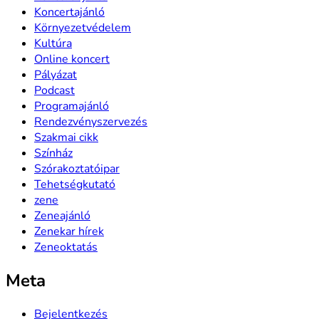
Koncertajánló
Környezetvédelem
Kultúra
Online koncert
Pályázat
Podcast
Programajánló
Rendezvényszervezés
Szakmai cikk
Színház
Szórakoztatóipar
Tehetségkutató
zene
Zeneajánló
Zenekar hírek
Zeneoktatás
Meta
Bejelentkezés