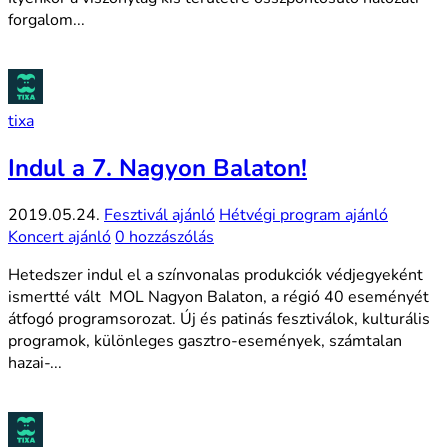
forgalom...
tixa
Indul a 7. Nagyon Balaton!
2019.05.24.
Fesztivál ajánló
Hétvégi program ajánló
Koncert ajánló
0 hozzászólás
Hetedszer indul el a színvonalas produkciók védjegyeként
ismertté vált MOL Nagyon Balaton, a régió 40 eseményét
átfogó programsorozat. Új és patinás fesztiválok, kulturális
programok, különleges gasztro-események, számtalan
hazai-...