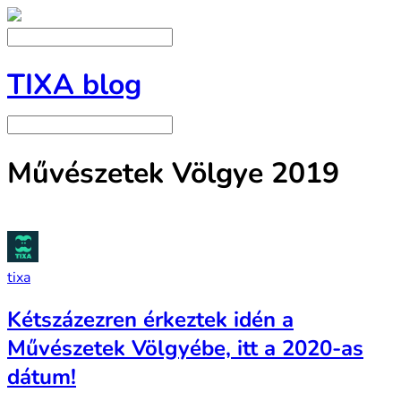
TIXA blog
Művészetek Völgye 2019
tixa
Kétszázezren érkeztek idén a
Művészetek Völgyébe, itt a 2020-as
dátum!