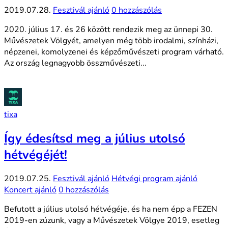
2019.07.28.
Fesztivál ajánló
0 hozzászólás
2020. július 17. és 26 között rendezik meg az ünnepi 30.
Művészetek Völgyét, amelyen még több irodalmi, színházi,
népzenei, komolyzenei és képzőművészeti program várható.
Az ország legnagyobb összművészeti...
tixa
Így édesítsd meg a július utolsó
hétvégéjét!
2019.07.25.
Fesztivál ajánló
Hétvégi program ajánló
Koncert ajánló
0 hozzászólás
Befutott a július utolsó hétvégéje, és ha nem épp a FEZEN
2019-en zúzunk, vagy a Művészetek Völgye 2019, esetleg