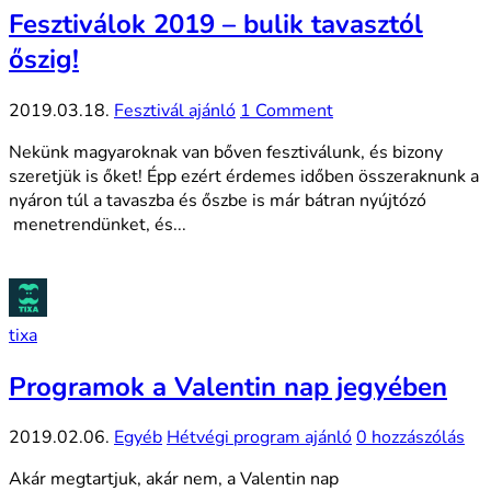
Fesztiválok 2019 – bulik tavasztól
őszig!
2019.03.18.
Fesztivál ajánló
1 Comment
Nekünk magyaroknak van bőven fesztiválunk, és bizony
szeretjük is őket! Épp ezért érdemes időben összeraknunk a
nyáron túl a tavaszba és őszbe is már bátran nyújtózó
menetrendünket, és...
tixa
Programok a Valentin nap jegyében
2019.02.06.
Egyéb
Hétvégi program ajánló
0 hozzászólás
Akár megtartjuk, akár nem, a Valentin nap