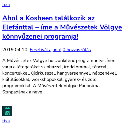
tixa
Ahol a Kosheen találkozik az
Elefánttal – íme a Művészetek Völgye
könnyűzenei programja!
2019.04.10.
Fesztivál ajánló
0 hozzászólás
A Művészetek Völgye huszonkilenc programhelyszínen
várja a látogatókat színházzal, irodalommal, tánccal,
koncertekkel, újcirkusszal, hangversennyel, népzenével,
kiállításokkal, workshopokkal, gyerek- és zöld
programokkal. A Művészetek Völgye Panoráma
Színpadának a neve...
tixa