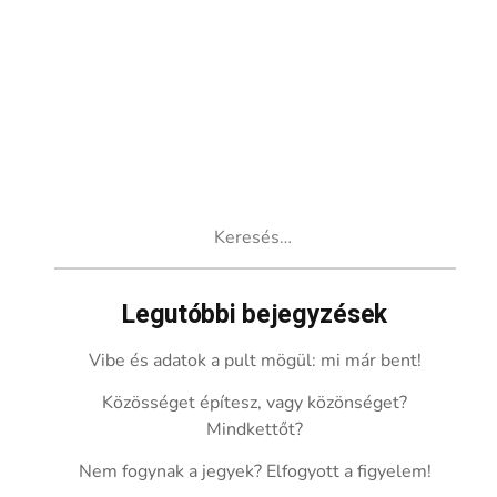
Keresés:
Legutóbbi bejegyzések
Vibe és adatok a pult mögül: mi már bent!
Közösséget építesz, vagy közönséget?
Mindkettőt?
Nem fogynak a jegyek? Elfogyott a figyelem!