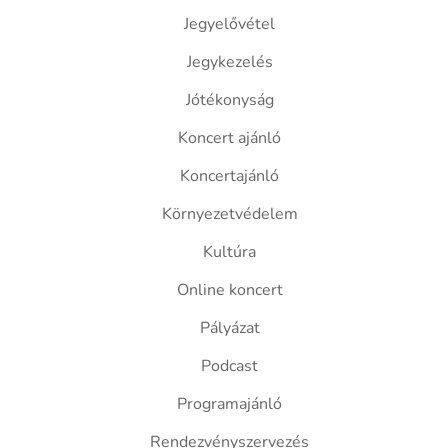
Jegyelővétel
Jegykezelés
Jótékonyság
Koncert ajánló
Koncertajánló
Környezetvédelem
Kultúra
Online koncert
Pályázat
Podcast
Programajánló
Rendezvényszervezés