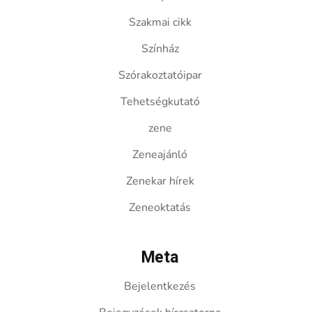
Szakmai cikk
Színház
Szórakoztatóipar
Tehetségkutató
zene
Zeneajánló
Zenekar hírek
Zeneoktatás
Meta
Bejelentkezés