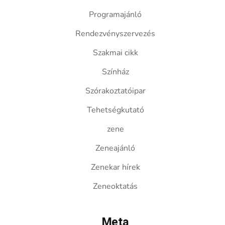
Programajánló
Rendezvényszervezés
Szakmai cikk
Színház
Szórakoztatóipar
Tehetségkutató
zene
Zeneajánló
Zenekar hírek
Zeneoktatás
Meta