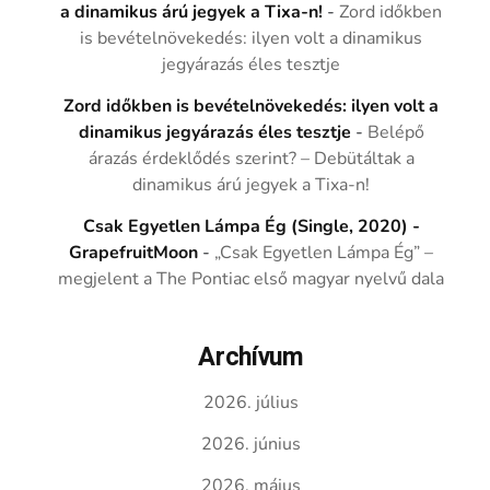
a dinamikus árú jegyek a Tixa-n!
-
Zord időkben
is bevételnövekedés: ilyen volt a dinamikus
jegyárazás éles tesztje
Zord időkben is bevételnövekedés: ilyen volt a
dinamikus jegyárazás éles tesztje
-
Belépő
árazás érdeklődés szerint? – Debütáltak a
dinamikus árú jegyek a Tixa-n!
Csak Egyetlen Lámpa Ég (Single, 2020) -
GrapefruitMoon
-
„Csak Egyetlen Lámpa Ég” –
megjelent a The Pontiac első magyar nyelvű dala
Archívum
2026. július
2026. június
2026. május