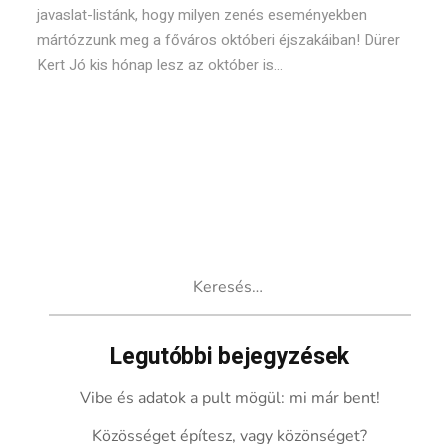
javaslat-listánk, hogy milyen zenés eseményekben
mártózzunk meg a főváros októberi éjszakáiban! Dürer
Kert Jó kis hónap lesz az október is...
Keresés:
Legutóbbi bejegyzések
Vibe és adatok a pult mögül: mi már bent!
Közösséget építesz, vagy közönséget?