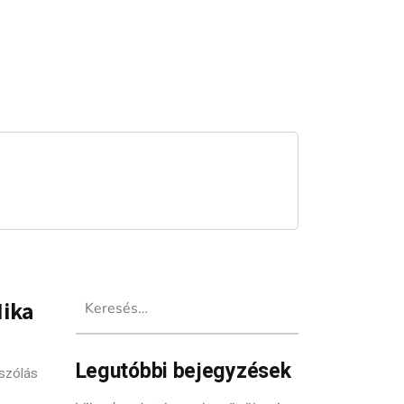
Keresés:
Mika
Legutóbbi bejegyzések
szólás