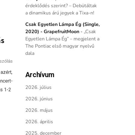
érdeklődés szerint? – Debütáltak
a dinamikus árú jegyek a Tixa-n!
Csak Egyetlen Lámpa Ég (Single,
2020) - GrapefruitMoon
-
„Csak
ás
Egyetlen Lámpa Ég” – megjelent a
The Pontiac első magyar nyelvű
dala
szólás
azért,
Archívum
ncert-
2026. július
ss 1-2
2026. június
2026. május
2026. április
2025. december