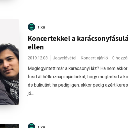
tixa
Koncertekkel a karácsonyfásul
ellen
2019.12.08.
Jegyelővétel
Koncert ajánló
0 hozzá
Meglegyintett már a karácsonyi láz? Ha nem akkor 
fusd át hétköznapi ajánlónkat, hogy megtartsd a ko
és bulirutint, ha pedig igen, akkor pedig azért kere
jó...
tixa