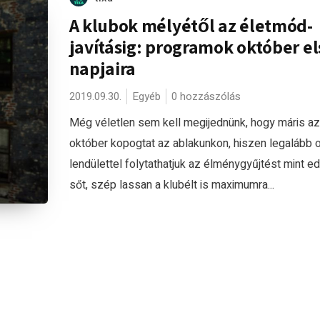
A klubok mélyétől az életmód-
javításig: programok október e
napjaira
2019.09.30.
Egyéb
0 hozzászólás
Még véletlen sem kell megijednünk, hogy máris az
október kopogtat az ablakunkon, hiszen legalább 
lendülettel folytathatjuk az élménygyűjtést mint ed
sőt, szép lassan a klubélt is maximumra...