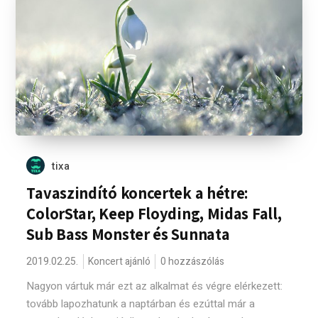
tixa
Tavaszindító koncertek a hétre:
ColorStar, Keep Floyding, Midas Fall,
Sub Bass Monster és Sunnata
2019.02.25.
Koncert ajánló
0 hozzászólás
Nagyon vártuk már ezt az alkalmat és végre elérkezett:
tovább lapozhatunk a naptárban és ezúttal már a