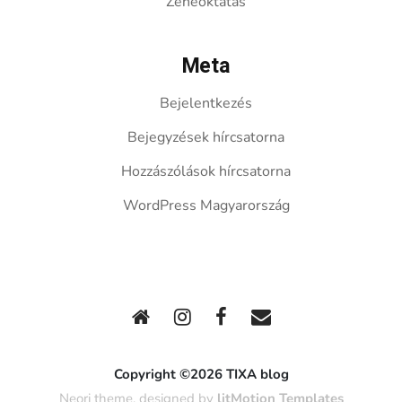
Zeneoktatás
Meta
Bejelentkezés
Bejegyzések hírcsatorna
Hozzászólások hírcsatorna
WordPress Magyarország
Copyright ©2026 TIXA blog
Neori theme, designed by
litMotion Templates