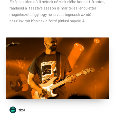
Elképesztően sűrű hétnek nézünk elébe koncert-fronton,
ráadásul a fesztiválszezon is már teljes lendülettel
megérkezett, úgyhogy ne is vesztegessük az időt,
nézzünk mit kínálnak e forró júniusi napok! A...
tixa