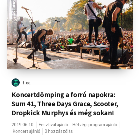
tixa
Koncertdömping a forró napokra:
Sum 41, Three Days Grace, Scooter,
Dropkick Murphys és még sokan!
2019.06.10.
Fesztivál ajánló
Hétvégi program ajánló
Koncert ajánló
0 hozzászólás