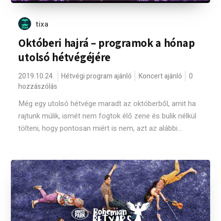
tixa
Októberi hajrá – programok a hónap
utolsó hétvégéjére
2019.10.24.
Hétvégi program ajánló
Koncert ajánló
0
hozzászólás
Még egy utolsó hétvége maradt az októberből, amit ha
rajtunk múlik, ismét nem fogtok élő zene és bulik nélkül
tölteni, hogy pontosan miért is nem, azt az alábbi...