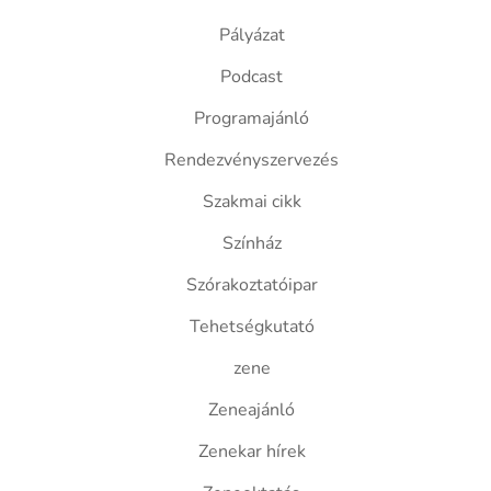
Pályázat
Podcast
Programajánló
Rendezvényszervezés
Szakmai cikk
Színház
Szórakoztatóipar
Tehetségkutató
zene
Zeneajánló
Zenekar hírek