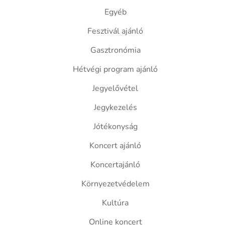
Egyéb
Fesztivál ajánló
Gasztronómia
Hétvégi program ajánló
Jegyelővétel
Jegykezelés
Jótékonyság
Koncert ajánló
Koncertajánló
Környezetvédelem
Kultúra
Online koncert