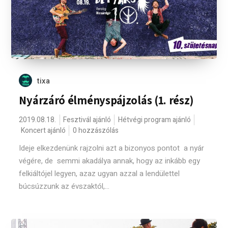
tixa
Nyárzáró élményspájzolás (1. rész)
2019.08.18.
Fesztivál ajánló
Hétvégi program ajánló
Koncert ajánló
0 hozzászólás
Ideje elkezdenünk rajzolni azt a bizonyos pontot a nyár
végére, de semmi akadálya annak, hogy az inkább egy
felkiáltójel legyen, azaz ugyan azzal a lendülettel
búcsúzzunk az évszaktól,...