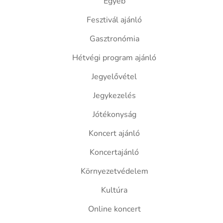
Egyéb
Fesztivál ajánló
Gasztronómia
Hétvégi program ajánló
Jegyelővétel
Jegykezelés
Jótékonyság
Koncert ajánló
Koncertajánló
Környezetvédelem
Kultúra
Online koncert