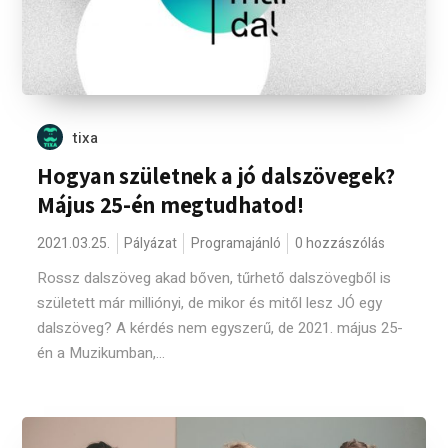
tixa
Hogyan születnek a jó dalszövegek?
Május 25-én megtudhatod!
2021.03.25.
Pályázat
Programajánló
0 hozzászólás
Rossz dalszöveg akad bőven, tűrhető dalszövegből is
született már milliónyi, de mikor és mitől lesz JÓ egy
dalszöveg? A kérdés nem egyszerű, de 2021. május 25-
én a Muzikumban,...