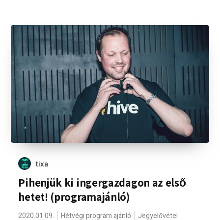
tixa
Pihenjük ki ingergazdagon az első
hetet! (programajánló)
2020.01.09.
Hétvégi program ajánló
Jegyelővétel