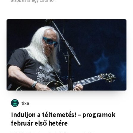
alapban is egy csomó...
tixa
Induljon a téltemetés! – programok
február első hetére