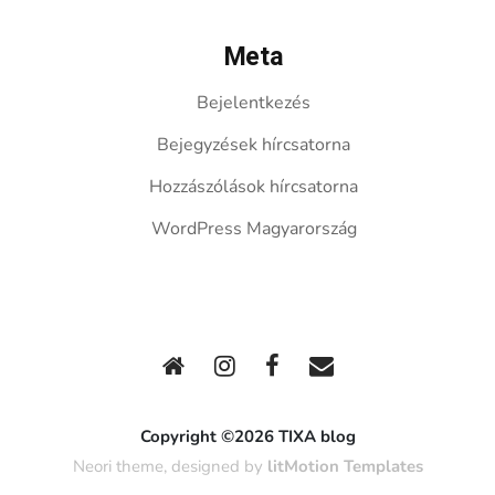
Meta
Bejelentkezés
Bejegyzések hírcsatorna
Hozzászólások hírcsatorna
WordPress Magyarország
Copyright ©2026 TIXA blog
Neori theme, designed by
litMotion Templates