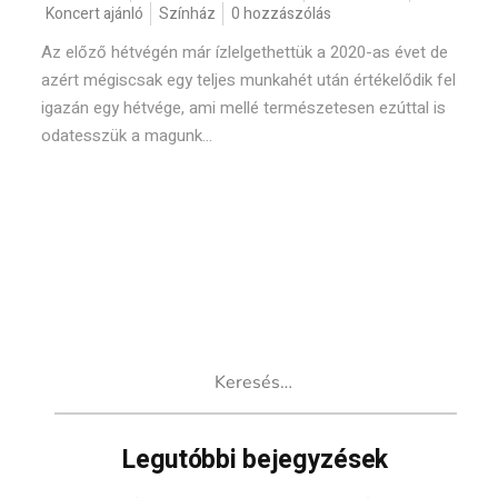
Koncert ajánló
Színház
0 hozzászólás
Az előző hétvégén már ízlelgethettük a 2020-as évet de
azért mégiscsak egy teljes munkahét után értékelődik fel
igazán egy hétvége, ami mellé természetesen ezúttal is
odatesszük a magunk...
Keresés:
Legutóbbi bejegyzések