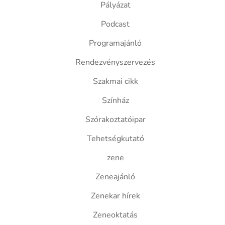
Pályázat
Podcast
Programajánló
Rendezvényszervezés
Szakmai cikk
Színház
Szórakoztatóipar
Tehetségkutató
zene
Zeneajánló
Zenekar hírek
Zeneoktatás