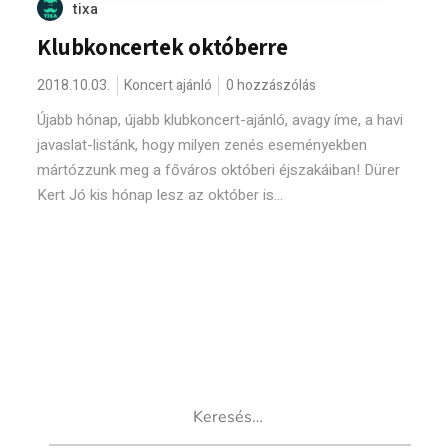
tixa
Klubkoncertek októberre
2018.10.03.
Koncert ajánló
0 hozzászólás
Újabb hónap, újabb klubkoncert-ajánló, avagy íme, a havi
javaslat-listánk, hogy milyen zenés eseményekben
mártózzunk meg a főváros októberi éjszakáiban! Dürer
Kert Jó kis hónap lesz az október is...
Keresés: