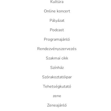
Kultúra
Online koncert
Pályázat
Podcast
Programajánló
Rendezvényszervezés
Szakmai cikk
Színház
Szórakoztatóipar
Tehetségkutató
zene
Zeneajánló