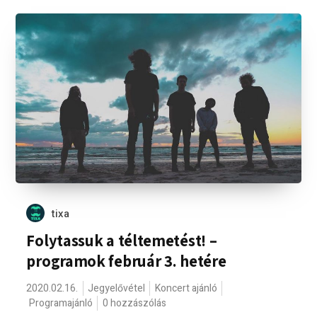
tixa
Folytassuk a téltemetést! –
programok február 3. hetére
2020.02.16.
Jegyelővétel
Koncert ajánló
Programajánló
0 hozzászólás