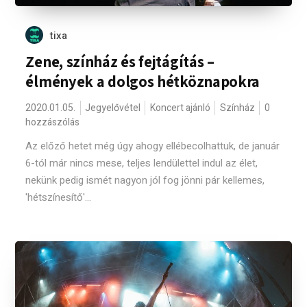
tixa
Zene, színház és fejtágítás –
élmények a dolgos hétköznapokra
2020.01.05.
Jegyelővétel
Koncert ajánló
Színház
0
hozzászólás
Az előző hetet még úgy ahogy ellébecolhattuk, de január
6-tól már nincs mese, teljes lendülettel indul az élet,
nekünk pedig ismét nagyon jól fog jönni pár kellemes,
'hétszínesítő'...