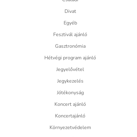
Divat
Egyéb
Fesztivál ajánló
Gasztronómia
Hétvégi program ajánló
Jegyelővétel
Jegykezelés
Jótékonyság
Koncert ajánló
Koncertajánló
Környezetvédelem