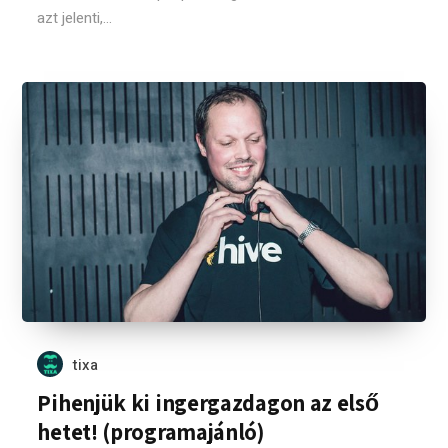
azt jelenti,...
tixa
Pihenjük ki ingergazdagon az első
hetet! (programajánló)